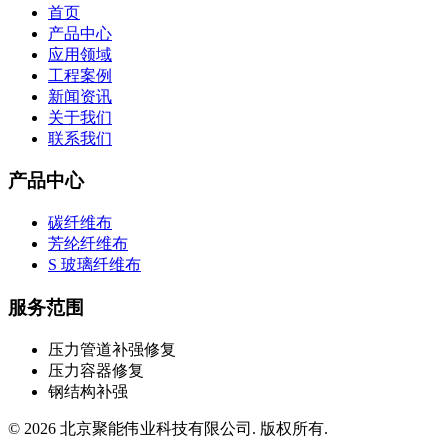
首页
产品中心
应用领域
工程案例
新闻资讯
关于我们
联系我们
产品中心
碳纤维布
芳纶纤维布
S 玻璃纤维布
服务范围
压力管道补强修复
压力容器修复
钢结构补强
©
2026
北京聚能伟业科技有限公司
.
版权所有
.