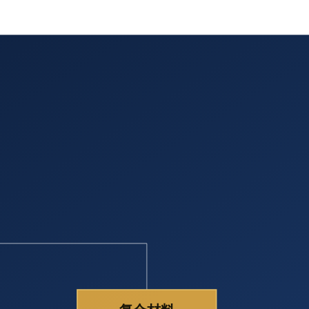
结构工程补强（桥梁、电站、水利工程及古建筑）等领域得到广
a，远远大于钢材和玻璃纤维的抗拉强度。碳纤维复合材料的弹性
结构工程补强（桥梁、电站、水利工程及古建筑）等领域得到广
a，远远大于钢材和玻璃纤维的抗拉强度。碳纤维复合材料的弹性
承担管道的内压。 碳纤维复合材料 修复技术使用填平树脂对管道
道形成一体，代替管道材料承载管内压力，从而达到恢复甚至超
复； ② 施工简便快捷，操作时间短； ③ 碳纤维弹性模量与
碳纤维的抗拉强度高，用于管道修复具有极高的安全性；并且碳
处理； ⑥ 碳纤维补强缠绕、铺设方式灵活。可对环焊缝和螺旋
裂纹等缺陷修复补强，也可用于整个管段的提压增强处理，应用