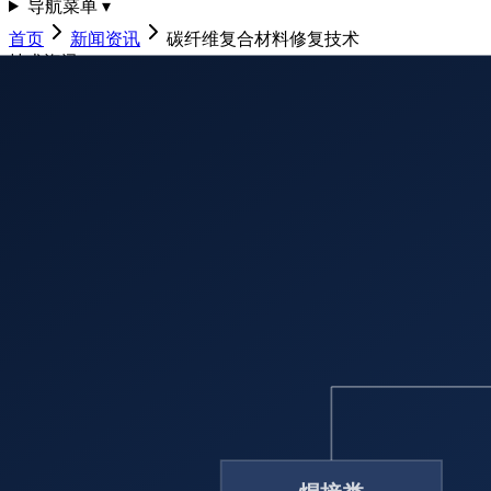
导航菜单 ▾
首页
新闻资讯
碳纤维复合材料修复技术
技术资讯
碳纤维复合材料修复技术
纤维复合材料对压力管道的修复效果取决于复合材料的抗拉强
泛应用的高新技术材料，它具有非常高的抗拉强度和弹性模量。 
模量与钢材的弹性模量…
发布时间
:
2021-01-29
纤维复合材料对压力管道的修复效果取决于复合材料的抗拉强
泛应用的高新技术材料，它具有非常高的抗拉强度和弹性模量。 
模量与钢材的弹性模量（207×103MPa）几乎完全相同，
缺陷进行填平处理，然后配合专用粘结剂在需要补强的管道外
过管道设计运行压力的目的。 碳纤维复合材料补强技术用于管道
钢的弹性模量十分接近，有利于复合材料尽可能多的承载管道压
纤维复合材料的抗蠕变性能优异，其强度随着服役时间增加基本
焊缝缺陷(包括高焊缝余高和严重错边)补强；还可对弯管、三
范围广。