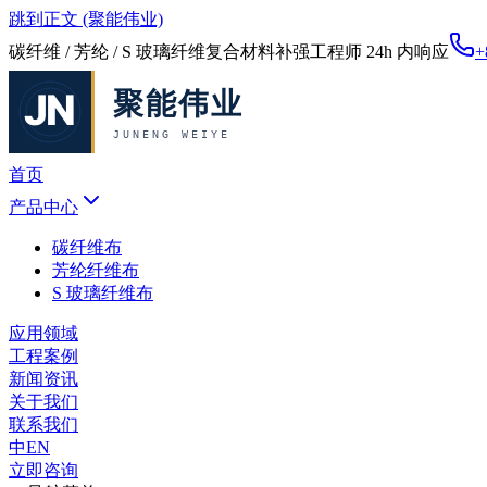
跳到正文 (聚能伟业)
碳纤维 / 芳纶 / S 玻璃纤维复合材料补强
工程师 24h 内响应
+
首页
产品中心
碳纤维布
芳纶纤维布
S 玻璃纤维布
应用领域
工程案例
新闻资讯
关于我们
联系我们
中
EN
立即咨询