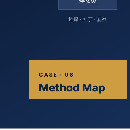
立即咨询
项目询盘，从一次对话开始
工程师 24 小时内提供方案与有限元验证。
立即咨询
+86 135 2160 9697
高性能纤维复合材料 · 压力管道补强专家
地址
北京市通州区云景东路 52 号
电话
+86 135 2160 9697
快捷导航