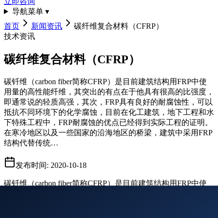
立即咨询
导航菜单 ▾
首页
新闻资讯
碳纤维复合材料（CFRP）
技术资讯
碳纤维复合材料（CFRP）
碳钎维（carbon fiber简称CFRP）是目前建筑结构用FRP中使
用量的高性能纤维，其突出的有点在于他具有很高的比强度，
即通常说的轻质高强，其次，FRP具有良好的耐腐蚀性，可以
抵抗不同环境下的化学腐蚀，目前在化工建筑，地下工程和水
下特殊工程中，FRP耐腐蚀的优点已经得到实际工程的证明。
在寒冷地区以及一些国家的沿海地区的桥梁，建筑中采用FRP
结构代替传统…
发布时间
:
2020-10-18
碳钎维（carbon fiber简称CFRP）是目前建筑结构用FRP中使
用量的高性能纤维，其突出的有点在于他具有很高的比强度，
即通常说的轻质高强，其次，FRP具有良好的耐腐蚀性，可以
抵抗不同环境下的化学腐蚀，目前在化工建筑，地下工程和水