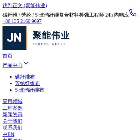
跳到正文 (聚能伟业)
碳纤维 / 芳纶 / S 玻璃纤维复合材料补强
工程师 24h 内响应
+86 135 2160 9697
首页
产品中心
碳纤维布
芳纶纤维布
S 玻璃纤维布
应用领域
工程案例
新闻资讯
关于我们
联系我们
中
EN