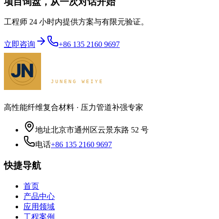
项目询盘，从一次对话开始
工程师 24 小时内提供方案与有限元验证。
立即咨询
+86 135 2160 9697
高性能纤维复合材料 · 压力管道补强专家
地址
北京市通州区云景东路 52 号
电话
+86 135 2160 9697
快捷导航
首页
产品中心
应用领域
工程案例