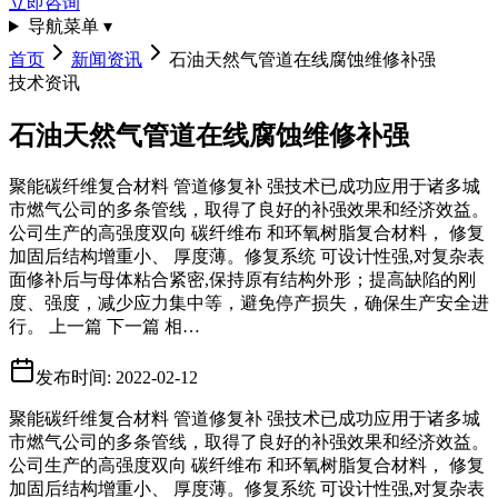
立即咨询
导航菜单 ▾
首页
新闻资讯
石油天然气管道在线腐蚀维修补强
技术资讯
石油天然气管道在线腐蚀维修补强
聚能碳纤维复合材料 管道修复补 强技术已成功应用于诸多城
市燃气公司的多条管线，取得了良好的补强效果和经济效益。
公司生产的高强度双向 碳纤维布 和环氧树脂复合材料， 修复
加固后结构增重小、 厚度薄。修复系统 可设计性强,对复杂表
面修补后与母体粘合紧密,保持原有结构外形；提高缺陷的刚
度、强度，减少应力集中等，避免停产损失，确保生产安全进
行。 上一篇 下一篇 相…
发布时间
:
2022-02-12
聚能碳纤维复合材料 管道修复补 强技术已成功应用于诸多城
市燃气公司的多条管线，取得了良好的补强效果和经济效益。
公司生产的高强度双向 碳纤维布 和环氧树脂复合材料， 修复
加固后结构增重小、 厚度薄。修复系统 可设计性强,对复杂表