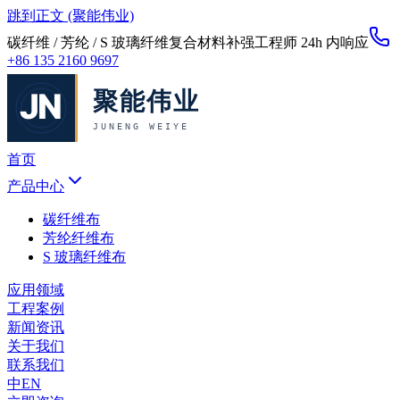
跳到正文 (聚能伟业)
碳纤维 / 芳纶 / S 玻璃纤维复合材料补强
工程师 24h 内响应
+86 135 2160 9697
首页
产品中心
碳纤维布
芳纶纤维布
S 玻璃纤维布
应用领域
工程案例
新闻资讯
关于我们
联系我们
中
EN