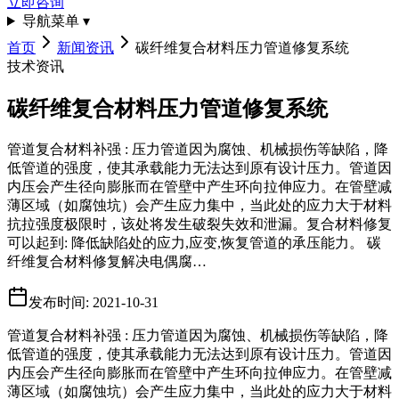
立即咨询
导航菜单 ▾
首页
新闻资讯
碳纤维复合材料压力管道修复系统
技术资讯
碳纤维复合材料压力管道修复系统
管道复合材料补强 : 压力管道因为腐蚀、机械损伤等缺陷，降
低管道的强度，使其承载能力无法达到原有设计压力。管道因
内压会产生径向膨胀而在管壁中产生环向拉伸应力。在管壁减
薄区域（如腐蚀坑）会产生应力集中，当此处的应力大于材料
抗拉强度极限时，该处将发生破裂失效和泄漏。复合材料修复
可以起到: 降低缺陷处的应力,应变,恢复管道的承压能力。 碳
纤维复合材料修复解决电偶腐…
发布时间
:
2021-10-31
管道复合材料补强 : 压力管道因为腐蚀、机械损伤等缺陷，降
低管道的强度，使其承载能力无法达到原有设计压力。管道因
内压会产生径向膨胀而在管壁中产生环向拉伸应力。在管壁减
薄区域（如腐蚀坑）会产生应力集中，当此处的应力大于材料