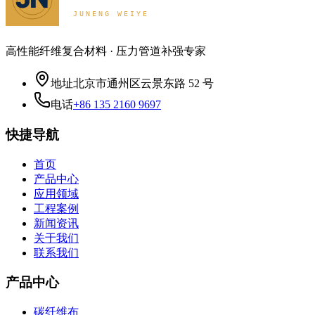
高性能纤维复合材料 · 压力管道补强专家
地址
北京市通州区云景东路 52 号
电话
+86 135 2160 9697
快捷导航
首页
产品中心
应用领域
工程案例
新闻资讯
关于我们
联系我们
产品中心
碳纤维布